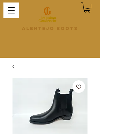
Alentejo Boots